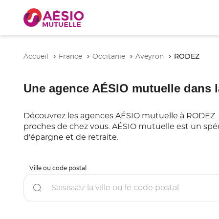
RODEZ
Accueil
France
Occitanie
Aveyron
Une agence AÉSIO mutuelle dans l
Découvrez les agences AÉSIO mutuelle à RODEZ. Cons
proches de chez vous. AÉSIO mutuelle est un spéc
d'épargne et de retraite.
Ville ou code postal
Rechercher
un
point
de