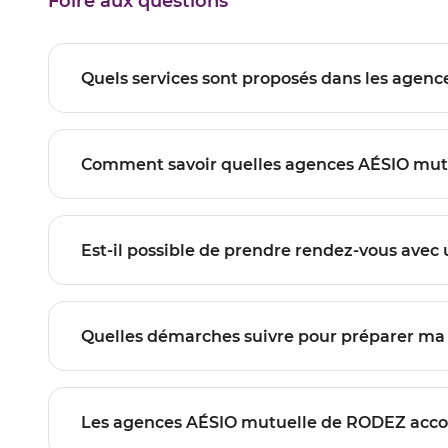
Foire aux questions
Les agences AÉSIO mutuelle de RODE