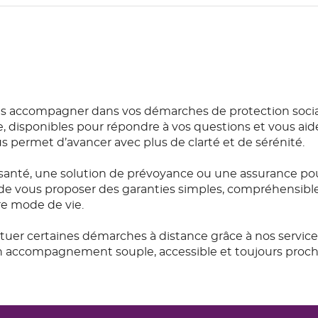
s accompagner dans vos démarches de protection social
e, disponibles pour répondre à vos questions et vous aide
permet d’avancer avec plus de clarté et de sérénité.
anté, une solution de prévoyance ou une assurance pou
de vous proposer des garanties simples, compréhensibles e
re mode de vie.
tuer certaines démarches à distance grâce à nos servic
 un accompagnement souple, accessible et toujours proch