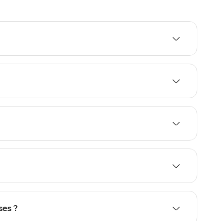
ses ?