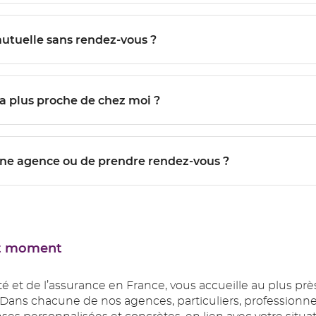
re dans une agence AÉSIO mutuelle sans rendez-vous ?
ÉSIO mutuelle la plus proche de chez moi ?
ne agence ou de prendre rendez-vous ?
out moment
é et de l’assurance en France, vous accueille au plus pr
 Dans chacune de nos agences, particuliers, professionnel