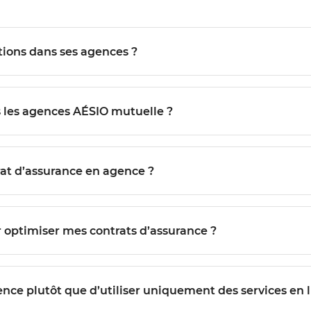
estations dans ses agences ?
Quels types d’assurances sont proposés dans les agences AÉSIO mutuelle ?
trat d’assurance en agence ?
r optimiser mes contrats d’assurance ?
nce plutôt que d’utiliser uniquement des services en l