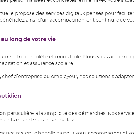
es personnalisées et concrètes, en lien avec votre situat
elle propose des services digitaux pensés pour facilite
s bénéficiez ainsi d’un accompagnement continu, que vo
au long de votre vie
çu une offre complète et modulable. Nous vous accompa
habitation et assurance scolaire.
, chef d’entreprise ou employeur, nos solutions s’adaptent 
uotidien
n particulière à la simplicité des démarches. Nos servic
ments quand vous le souhaitez.
agence restent disponibles pour vous accompagner et vous 