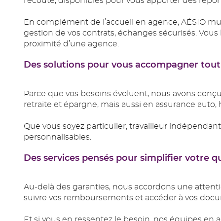
l’écoute, disponibles pour vous apporter des répons
En complément de l’accueil en agence, AÉSIO mutu
gestion de vos contrats, échanges sécurisés. Vou
proximité d’une agence.
Des solutions pour vous accompagner tout 
Parce que vos besoins évoluent, nous avons con
retraite et épargne, mais aussi en assurance auto, 
Que vous soyez particulier, travailleur indépendant
personnalisables.
Des services pensés pour simplifier votre q
Au-delà des garanties, nous accordons une attentio
suivre vos remboursements et accéder à vos docu
Et si vous en ressentez le besoin, nos équipes en 