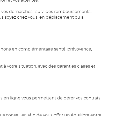
ion et vos attentes.
r vos démarches : suivi des remboursements,
us soyez chez vous, en déplacement ou à
gnons en complémentaire santé, prévoyance,
à votre situation, avec des garanties claires et
es en ligne vous permettent de gérer vos contrats,
conseiller, afin de vous offrir un équilibre entre