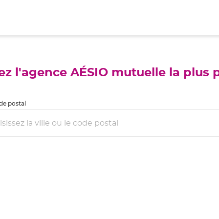
ez l'agence AÉSIO mutuelle la plus 
ode postal
rcher
lle