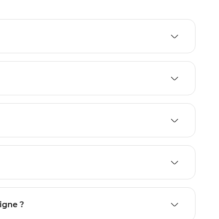
igne ?