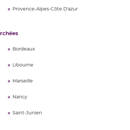
Provence-Alpes-Côte D'azur
erchées
Bordeaux
Libourne
Marseille
Nancy
Saint-Junien