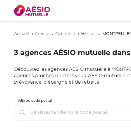
MONTPELLIE
Accueil
France
Occitanie
Hérault
3 agences AÉSIO mutuelle dans
Découvrez les agences AÉSIO mutuelle à MONTPELLIE
agences proches de chez vous. AÉSIO mutuelle est
prévoyance, d'épargne et de retraite.
Ville ou code postal
Rechercher
un
point
de