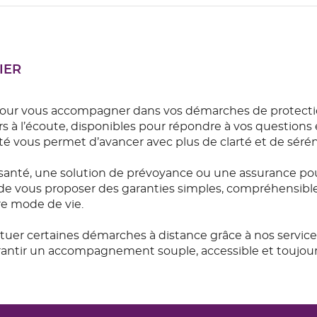
IER
our vous accompagner dans vos démarches de protection
s à l’écoute, disponibles pour répondre à vos questions e
 vous permet d’avancer avec plus de clarté et de sérén
anté, une solution de prévoyance ou une assurance po
de vous proposer des garanties simples, compréhensibles e
re mode de vie.
ctuer certaines démarches à distance grâce à nos servi
garantir un accompagnement souple, accessible et toujou