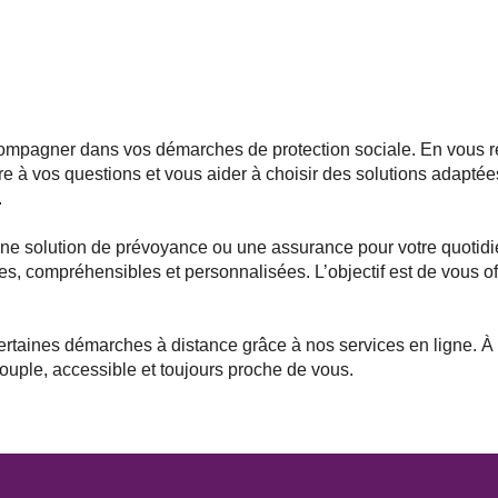
mpagner dans vos démarches de protection sociale. En vous re
re à vos questions et vous aider à choisir des solutions adapté
.
ne solution de prévoyance ou une assurance pour votre quotid
es, compréhensibles et personnalisées. L’objectif est de vous of
certaines démarches à distance grâce à nos services en ligne. 
ouple, accessible et toujours proche de vous.