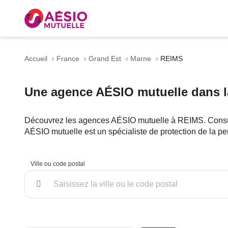
Accueil
France
Grand Est
Marne
REIMS
Une agence AÉSIO mutuelle dans l
Découvrez les agences AÉSIO mutuelle à REIMS. Consultez
AÉSIO mutuelle est un spécialiste de protection de la pe
Ville ou code postal
Rechercher
un
point
de
vente