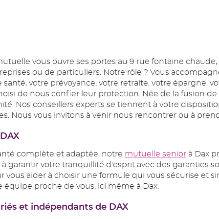
mutuelle vous ouvre ses portes au 9 rue fontaine chaude, 
reprises ou de particuliers. Notre rôle ? Vous accompagn
 santé, votre prévoyance, votre retraite, votre épargne, v
hoisi de nous confier leur protection. Née de la fusion 
mité. Nos conseillers experts se tiennent à votre dispos
es. Nous vous invitons à venir nous rencontrer ou à pren
à DAX
santé complète et adaptée, notre
mutuelle senior
à Dax pr
garantir votre tranquillité d'esprit avec des garanties s
 vous aider à choisir une formule qui vous sécurise et sim
e équipe proche de vous, ici même à Dax.
ariés et indépendants de DAX