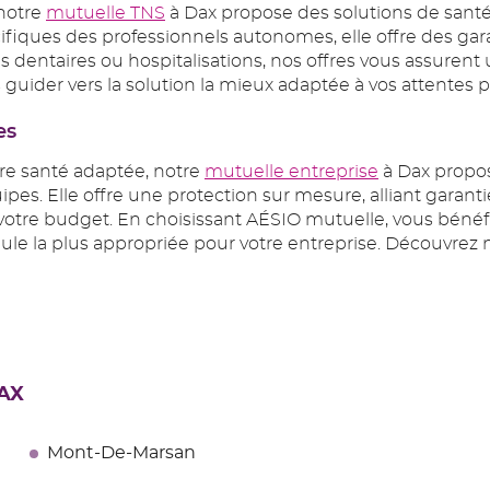
 notre
mutuelle TNS
à Dax propose des solutions de santé s
iques des professionnels autonomes, elle offre des garan
 dentaires ou hospitalisations, nos offres vous assurent u
s guider vers la solution la mieux adaptée à vos attentes 
es
ure santé adaptée, notre
mutuelle entreprise
à Dax propos
s. Elle offre une protection sur mesure, alliant garanties
nt votre budget. En choisissant AÉSIO mutuelle, vous bé
mule la plus appropriée pour votre entreprise. Découvrez no
DAX
Mont-De-Marsan