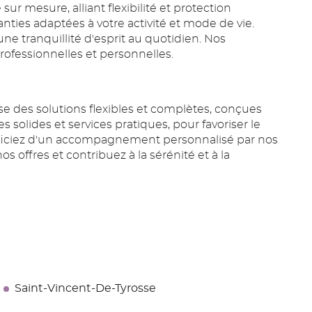
ur mesure, alliant flexibilité et protection
ties adaptées à votre activité et mode de vie.
ne tranquillité d'esprit au quotidien. Nos
professionnelles et personnelles.
e des solutions flexibles et complètes, conçues
 solides et services pratiques, pour favoriser le
néficiez d'un accompagnement personnalisé par nos
s offres et contribuez à la sérénité et à la
Saint-Vincent-De-Tyrosse