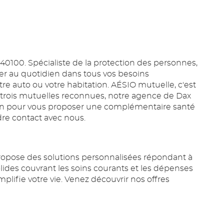
40100. Spécialiste de la protection des personnes,
er au quotidien dans tous vos besoins
otre auto ou votre habitation. AÉSIO mutuelle, c'est
de trois mutuelles reconnues, notre agence de Dax
ition pour vous proposer une complémentaire santé
dre contact avec nous.
opose des solutions personnalisées répondant à
olides couvrant les soins courants et les dépenses
plifie votre vie. Venez découvrir nos offres