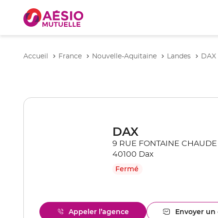
Accueil
France
Nouvelle-Aquitaine
Landes
DAX
DAX
9 RUE FONTAINE CHAUDE
40100 Dax
Fermé
Appeler l’agence
Envoyer un 
Afficher
l'ag