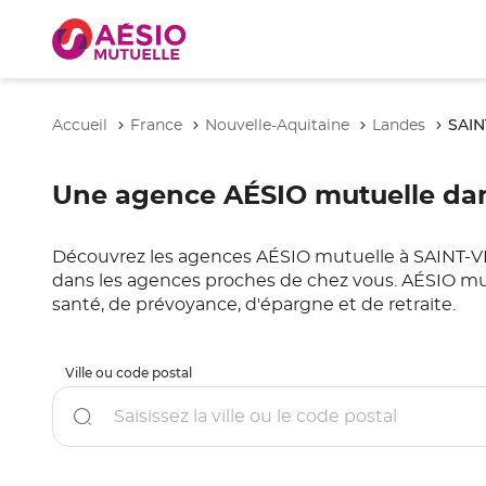
SAIN
Accueil
France
Nouvelle-Aquitaine
Landes
Une agence AÉSIO mutuelle dan
Découvrez les agences AÉSIO mutuelle à SAINT-VINC
dans les agences proches de chez vous. AÉSIO mut
santé, de prévoyance, d'épargne et de retraite.
Ville ou code postal
Rechercher
un
point
de