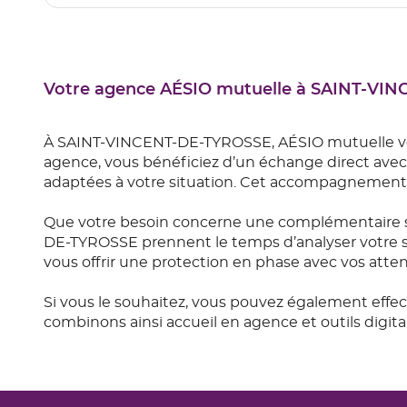
Votre agence AÉSIO mutuelle à SAINT-VI
À SAINT-VINCENT-DE-TYROSSE, AÉSIO mutuelle vou
agence, vous bénéficiez d’un échange direct avec d
adaptées à votre situation. Cet accompagnement d
Que votre besoin concerne une complémentaire s
DE-TYROSSE prennent le temps d’analyser votre sit
vous offrir une protection en phase avec vos atte
Si vous le souhaitez, vous pouvez également effe
combinons ainsi accueil en agence et outils digi