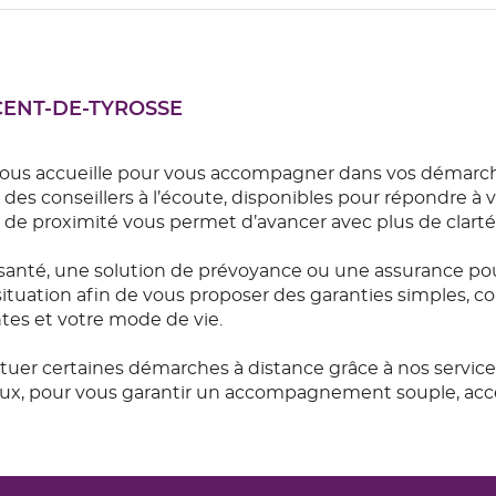
NCENT-DE-TYROSSE
s accueille pour vous accompagner dans vos démarches
es conseillers à l’écoute, disponibles pour répondre à vo
e proximité vous permet d’avancer avec plus de clarté 
anté, une solution de prévoyance ou une assurance pou
uation afin de vous proposer des garanties simples, com
ntes et votre mode de vie.
ctuer certaines démarches à distance grâce à nos servi
taux, pour vous garantir un accompagnement souple, acce