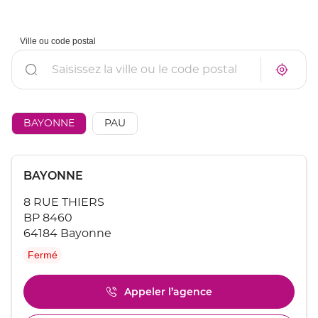
Ville ou code postal
Rechercher
À
Trouve
proxim
un
un
point
point
de
de
vente
AÉSIO
BAYONNE
PAU
vente
mutuel
AÉSIO
à
mutuelle
proxim
Appuyer
Point
BAYONNE
sur
de
la
8 RUE THIERS
touche
vente
ENTRÉE
BP 8460
:
pour
64184 Bayonne
obtenir
Fermé
de
plus
amples
Appeler l’agence
Afficher
informations
le
[ECHAP