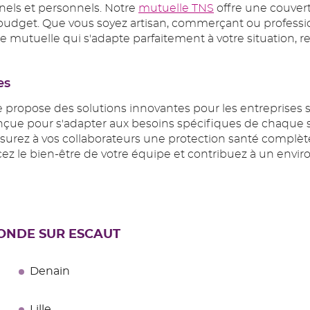
nels et personnels. Notre
mutuelle TNS
offre une couvert
budget. Que vous soyez artisan, commerçant ou profession
mutuelle qui s'adapte parfaitement à votre situation, renf
es
ropose des solutions innovantes pour les entreprises s
nçue pour s'adapter aux besoins spécifiques de chaque s
ssurez à vos collaborateurs une protection santé complète
le bien-être de votre équipe et contribuez à un environ
 CONDE SUR ESCAUT
Denain
Lille