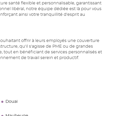
ure santé flexible et personnalisable, garantissant
nel libéral, notre équipe dédiée est là pour vous
orçant ainsi votre tranquillité d'esprit au
ouhaitant offrir à leurs employés une couverture
tructure, qu'il s'agisse de PME ou de grandes
, tout en bénéficiant de services personnalisés et
nement de travail serein et productif.
Douai
Maubeuge