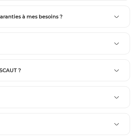
aranties à mes besoins ?
ESCAUT ?