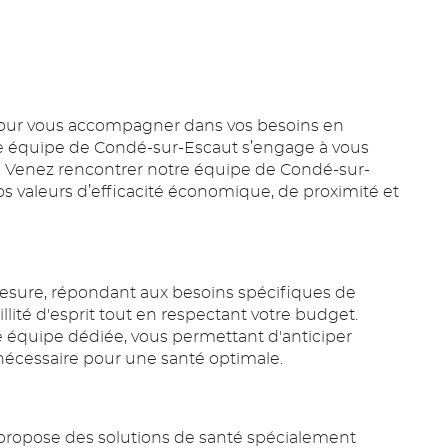
 pour vous accompagner dans vos besoins en
tre équipe de Condé-sur-Escaut s’engage à vous
ire. Venez rencontrer notre équipe de Condé-sur-
 valeurs d’efficacité économique, de proximité et
esure, répondant aux besoins spécifiques de
llité d'esprit tout en respectant votre budget.
 équipe dédiée, vous permettant d'anticiper
nécessaire pour une santé optimale.
 propose des solutions de santé spécialement