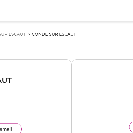
CONDE SUR ESCAUT
SUR ESCAUT
AUT
email
ence