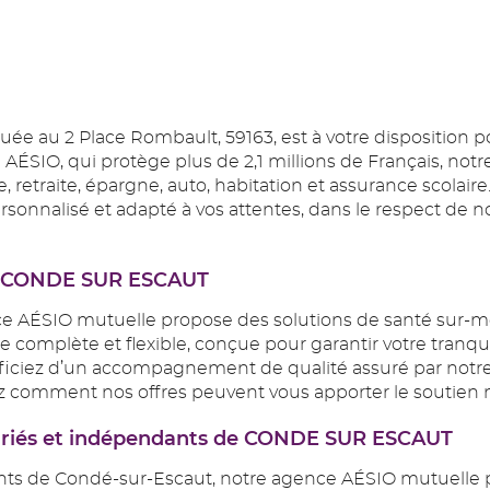
uée au 2 Place Rombault, 59163, est à votre disposition
AÉSIO, qui protège plus de 2,1 millions de Français, no
e, retraite, épargne, auto, habitation et assurance scola
nalisé et adapté à vos attentes, dans le respect de nos
s à CONDE SUR ESCAUT
ce AÉSIO mutuelle propose des solutions de santé sur-m
 complète et flexible, conçue pour garantir votre tranqui
éficiez d’un accompagnement de qualité assuré par notre
 comment nos offres peuvent vous apporter le soutien 
alariés et indépendants de CONDE SUR ESCAUT
ndants de Condé-sur-Escaut, notre agence AÉSIO mutuelle