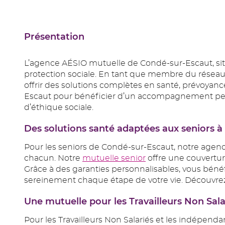
Présentation
L’agence AÉSIO mutuelle de Condé-sur-Escaut, sit
protection sociale. En tant que membre du réseau 
offrir des solutions complètes en santé, prévoyanc
Escaut pour bénéficier d’un accompagnement person
d’éthique sociale.
Des solutions santé adaptées aux senior
Pour les seniors de Condé-sur-Escaut, notre agen
chacun. Notre
mutuelle senior
offre une couverture
Grâce à des garanties personnalisables, vous bén
sereinement chaque étape de votre vie. Découvrez
Une mutuelle pour les Travailleurs Non S
Pour les Travailleurs Non Salariés et les indépe