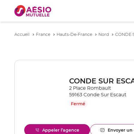
Accueil
France
Hauts-De-France
Nord
CONDE 
CONDE SUR ESC
2 Place Rombault
59163 Conde Sur Escaut
Fermé
Appeler l’agence
Envoyer un 
Afficher
l'ag