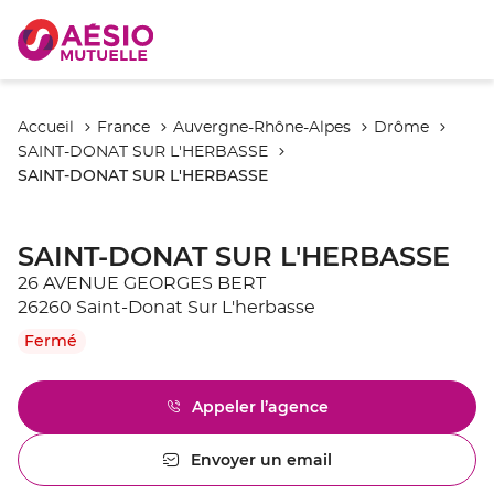
Accueil
France
Auvergne-Rhône-Alpes
Drôme
SAINT-DONAT SUR L'HERBASSE
SAINT-DONAT SUR L'HERBASSE
SAINT-DONAT SUR L'HERBASSE
26 AVENUE GEORGES BERT
26260 Saint-Donat Sur L'herbasse
Fermé
Appeler l’agence
Afficher
le
numéro
Envoyer un email
l'agence
de
SAINT-