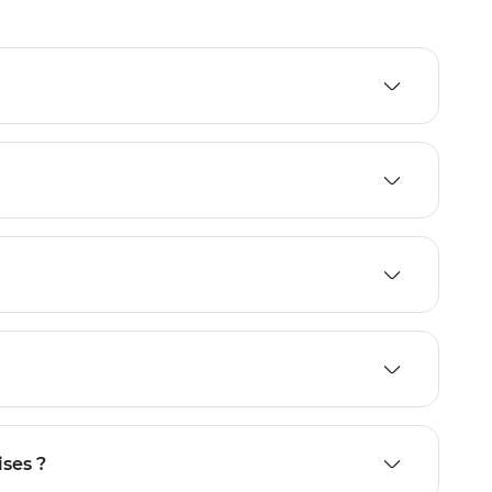
ises ?