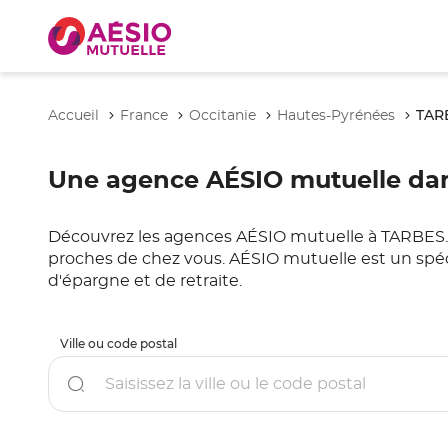
TAR
Accueil
France
Occitanie
Hautes-Pyrénées
Une agence AÉSIO mutuelle dans
Découvrez les agences AÉSIO mutuelle à TARBES. Con
proches de chez vous. AÉSIO mutuelle est un spéc
d'épargne et de retraite.
Ville ou code postal
Rechercher
un
point
de