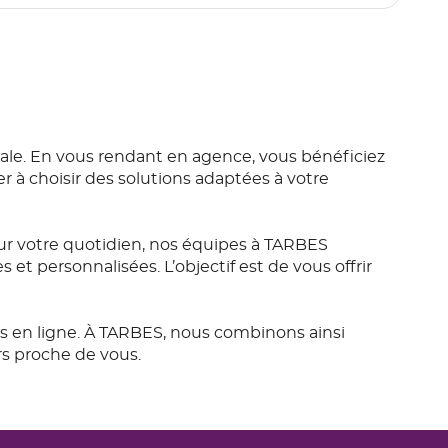
le. En vous rendant en agence, vous bénéficiez
r à choisir des solutions adaptées à votre
r votre quotidien, nos équipes à TARBES
t personnalisées. L’objectif est de vous offrir
es en ligne. À TARBES, nous combinons ainsi
rs proche de vous.