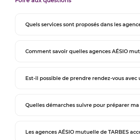
Foire aux questions
Les agences AÉSIO mutuelle de TARB