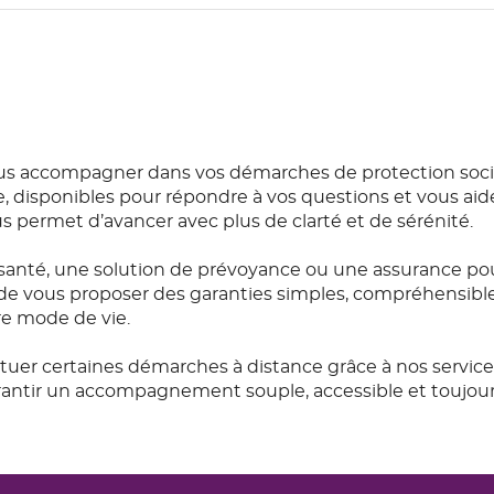
us accompagner dans vos démarches de protection socia
e, disponibles pour répondre à vos questions et vous aide
permet d’avancer avec plus de clarté et de sérénité.
anté, une solution de prévoyance ou une assurance pou
de vous proposer des garanties simples, compréhensibles e
re mode de vie.
ctuer certaines démarches à distance grâce à nos servic
garantir un accompagnement souple, accessible et toujou