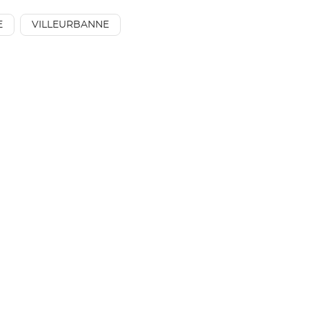
E
VILLEURBANNE