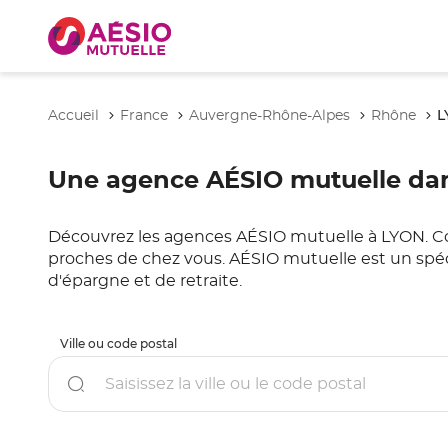
L
Accueil
France
Auvergne-Rhône-Alpes
Rhône
Une agence AÉSIO mutuelle dans
Découvrez les agences AÉSIO mutuelle à LYON. Consu
proches de chez vous. AÉSIO mutuelle est un spéc
d'épargne et de retraite.
Ville ou code postal
Rechercher
un
point
de