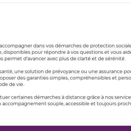
 accompagner dans vos démarches de protection sociale
e, disponibles pour répondre à vos questions et vous aide
permet d’avancer avec plus de clarté et de sérénité.
anté, une solution de prévoyance ou une assurance pou
roposer des garanties simples, compréhensibles et personn
ode de vie.
tuer certaines démarches à distance grâce à nos service
 un accompagnement souple, accessible et toujours proch