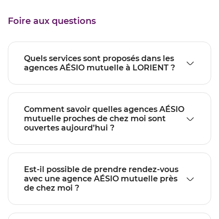
point
vente
de
LORIENT
Foire aux questions
vente
LORIENT
Quels services sont proposés dans les
agences AÉSIO mutuelle à LORIENT ?
Comment savoir quelles agences AÉSIO
mutuelle proches de chez moi sont
ouvertes aujourd’hui ?
Est-il possible de prendre rendez-vous
avec une agence AÉSIO mutuelle près
de chez moi ?