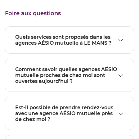
point
vente
de
LE
Foire aux questions
vente
MANS
LE
MANS
Quels services sont proposés dans les
agences AÉSIO mutuelle à LE MANS ?
Comment savoir quelles agences AÉSIO
mutuelle proches de chez moi sont
ouvertes aujourd’hui ?
Est-il possible de prendre rendez-vous
avec une agence AÉSIO mutuelle près
de chez moi ?