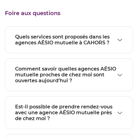
point
vente
de
CAHORS
Foire aux questions
vente
CAHORS
Quels services sont proposés dans les
agences AÉSIO mutuelle à CAHORS ?
Comment savoir quelles agences AÉSIO
mutuelle proches de chez moi sont
ouvertes aujourd’hui ?
Est-il possible de prendre rendez-vous
avec une agence AÉSIO mutuelle près
de chez moi ?