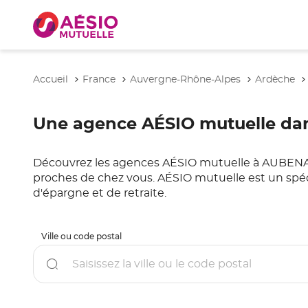
Accueil
France
Auvergne-Rhône-Alpes
Ardèche
Une agence AÉSIO mutuelle dan
Découvrez les agences AÉSIO mutuelle à AUBENAS. C
proches de chez vous. AÉSIO mutuelle est un spéc
d'épargne et de retraite.
Ville ou code postal
Rechercher
un
point
de