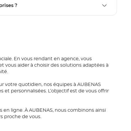
prises ?
iale. En vous rendant en agence, vous
t vous aider à choisir des solutions adaptées à
ité.
ur votre quotidien, nos équipes à AUBENAS
t personnalisées. L’objectif est de vous offrir
es en ligne. À AUBENAS, nous combinons ainsi
rs proche de vous.