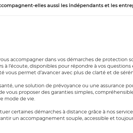
NAS accompagnent-elles aussi les indépendants et les entre
vous accompagner dans vos démarches de protection soc
s à l’écoute, disponibles pour répondre à vos questions e
 vous permet d’avancer avec plus de clarté et de sérén
anté, une solution de prévoyance ou une assurance po
de vous proposer des garanties simples, compréhensibles e
re mode de vie.
ctuer certaines démarches à distance grâce à nos servic
garantir un accompagnement souple, accessible et toujou