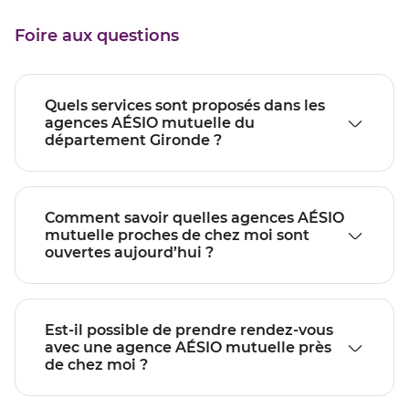
point
vente
de
MERIGNAC
Foire aux questions
vente
MERIGNAC
Quels services sont proposés dans les
agences AÉSIO mutuelle du
département Gironde ?
Comment savoir quelles agences AÉSIO
mutuelle proches de chez moi sont
ouvertes aujourd’hui ?
Est-il possible de prendre rendez-vous
avec une agence AÉSIO mutuelle près
de chez moi ?