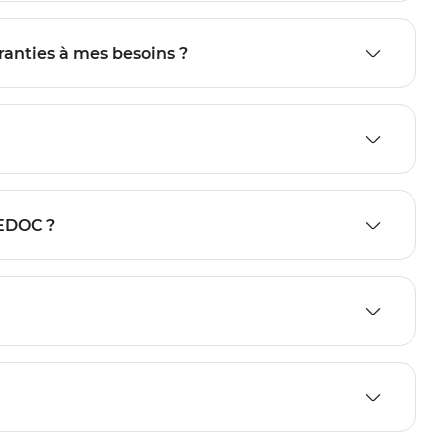
anties à mes besoins ?
MEDOC ?