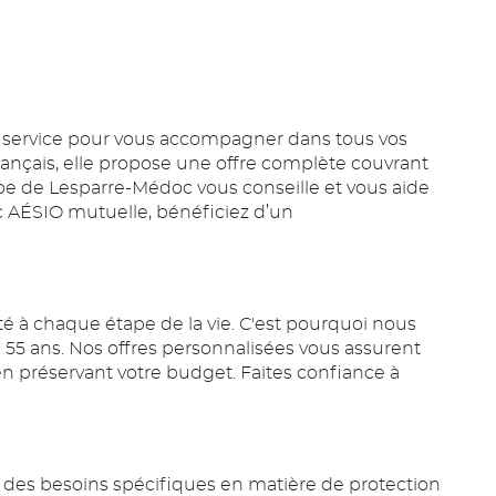
re service pour vous accompagner dans tous vos
Français, elle propose une offre complète couvrant
quipe de Lesparre-Médoc vous conseille et vous aide
vec AÉSIO mutuelle, bénéficiez d’un
 à chaque étape de la vie. C'est pourquoi nous
5 ans. Nos offres personnalisées vous assurent
en préservant votre budget. Faites confiance à
 des besoins spécifiques en matière de protection