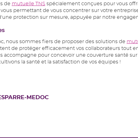
ns de
mutuelle TNS
spécialement conçues pour vous offri
e, vous permettant de vous concentrer sur votre entreprise
 d'une protection sur mesure, appuyée par notre engagem
es
c, nous sommes fiers de proposer des solutions de
mutu
ttent de protéger efficacement vos collaborateurs tout en
us accompagne pour concevoir une couverture santé sur m
tivons la santé et la satisfaction de vos équipes !
 LESPARRE-MEDOC