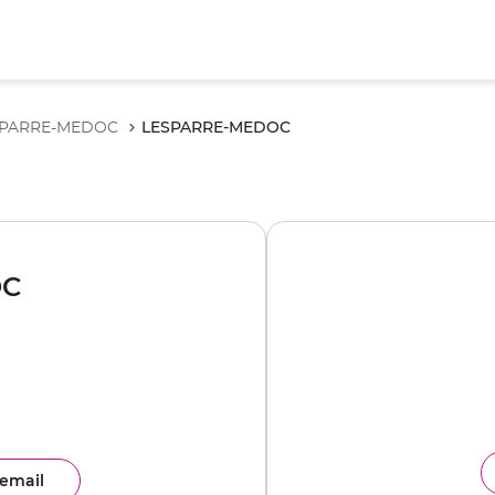
LESPARRE-MEDOC
SPARRE-MEDOC
OC
email
ence