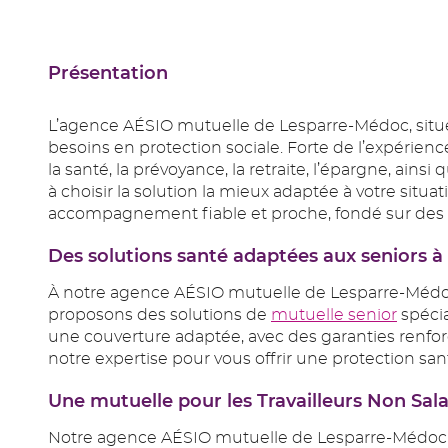
Présentation
L’agence AÉSIO mutuelle de Lesparre-Médoc, située
besoins en protection sociale. Forte de l’expérien
la santé, la prévoyance, la retraite, l’épargne, ain
à choisir la solution la mieux adaptée à votre situ
accompagnement fiable et proche, fondé sur des val
Des solutions santé adaptées aux senior
À notre agence AÉSIO mutuelle de Lesparre-Médoc,
proposons des solutions de
mutuelle senior
spécia
une couverture adaptée, avec des garanties renforc
notre expertise pour vous offrir une protection s
Une mutuelle pour les Travailleurs Non S
Notre agence AÉSIO mutuelle de Lesparre-Médoc sai