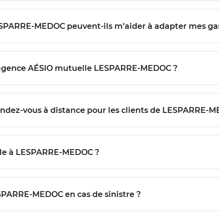
LESPARRE-MEDOC peuvent-ils m’aider à adapter mes gar
l’agence AÉSIO mutuelle LESPARRE-MEDOC ?
endez-vous à distance pour les clients de LESPARRE-
lle à LESPARRE-MEDOC ?
ESPARRE-MEDOC en cas de sinistre ?