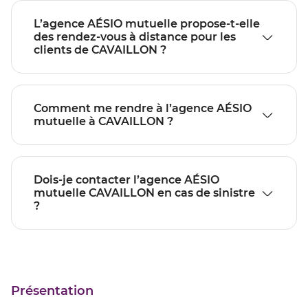
L’agence AÉSIO mutuelle propose-t-elle
des rendez-vous à distance pour les
clients de CAVAILLON ?
Comment me rendre à l’agence AÉSIO
mutuelle à CAVAILLON ?
Dois-je contacter l’agence AÉSIO
mutuelle CAVAILLON en cas de sinistre
?
Présentation