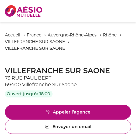
Accueil
France
Auvergne-Rhône-Alpes
Rhône
VILLEFRANCHE SUR SAONE
VILLEFRANCHE SUR SAONE
VILLEFRANCHE SUR SAONE
73 RUE PAUL BERT
69400 Villefranche Sur Saone
Ouvert jusqu'à 18:00
Appeler l’agence
Afficher
le
numéro
Envoyer un email
l'agence
de
VILLEFRANCHE