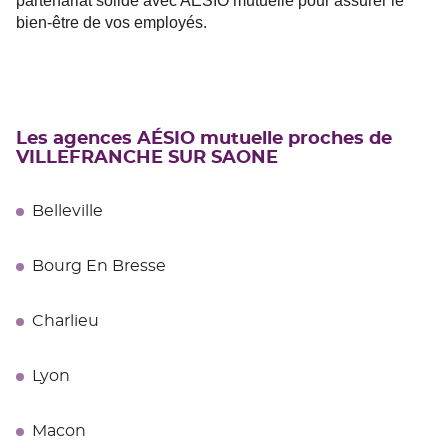
partenariat solide avec AÉSIO mutuelle pour assurer le
bien-être de vos employés.
Les agences AÉSIO mutuelle proches de
VILLEFRANCHE SUR SAONE
Belleville
Bourg En Bresse
Charlieu
Lyon
Macon