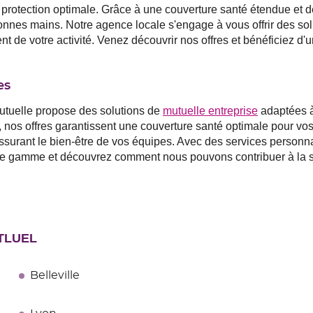
ne protection optimale. Grâce à une couverture santé étendue et 
bonnes mains. Notre agence locale s'engage à vous offrir des so
ent de votre activité. Venez découvrir nos offres et bénéficie
es
utuelle propose des solutions de
mutuelle entreprise
adaptées à
, nos offres garantissent une couverture santé optimale pour vo
 assurant le bien-être de vos équipes. Avec des services personna
re gamme et découvrez comment nous pouvons contribuer à la sant
NTLUEL
Belleville