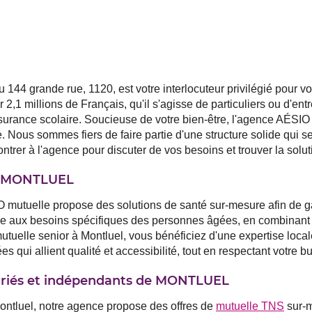
 144 grande rue, 1120, est votre interlocuteur privilégié pour
2,1 millions de Français, qu'il s'agisse de particuliers ou d'ent
assurance scolaire. Soucieuse de votre bien-être, l'agence AÉSI
e. Nous sommes fiers de faire partie d'une structure solide qui
trer à l'agence pour discuter de vos besoins et trouver la soluti
 à MONTLUEL
O mutuelle propose des solutions de santé sur-mesure afin de ga
e aux besoins spécifiques des personnes âgées, en combinant 
lle senior à Montluel, vous bénéficiez d'une expertise locale et
 qui allient qualité et accessibilité, tout en respectant votre b
lariés et indépendants de MONTLUEL
ontluel, notre agence propose des offres de
mutuelle TNS
sur-m