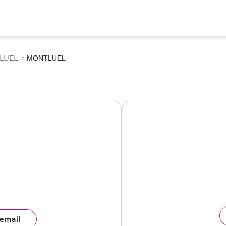
MONTLUEL
LUEL
email
ence