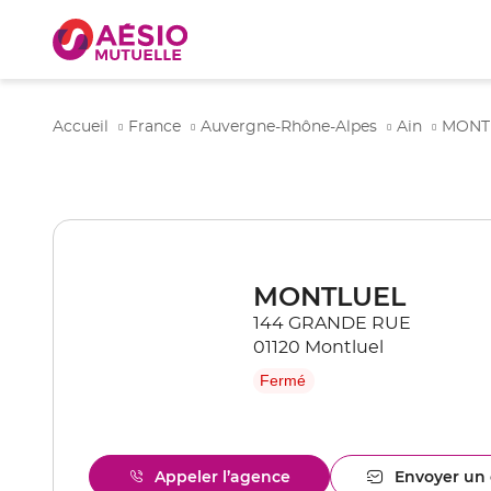
Accueil
France
Auvergne-Rhône-Alpes
Ain
MONT
MONTLUEL
144 GRANDE RUE
01120 Montluel
Fermé
Appeler l’agence
Envoyer un 
Afficher
l'ag