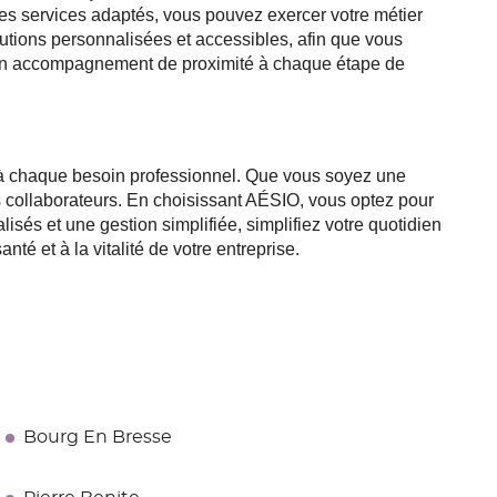
des services adaptés, vous pouvez exercer votre métier
lutions personnalisées et accessibles, afin que vous
z d'un accompagnement de proximité à chaque étape de
 chaque besoin professionnel. Que vous soyez une
s collaborateurs. En choisissant AÉSIO, vous optez pour
lisés et une gestion simplifiée, simplifiez votre quotidien
é et à la vitalité de votre entreprise.
Bourg En Bresse