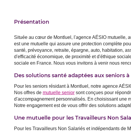
Présentation
Située au cœur de Montluel, l'agence AÉSIO mutuelle, au
est une mutuelle qui assure une protection complète pour 
santé, prévoyance, retraite, épargne, auto, habitation, 
d'efficacité économique, de proximité et d'éthique social
sociale en France. Nous vous invitons à venir nous rencon
Des solutions santé adaptées aux seniors
Pour les seniors résidant à Montluel, notre agence AÉSI
Nos offres de
mutuelle senior
sont conçues pour répondr
d'accompagnement personnalisés. En choisissant une mutue
Notre engagement est de vous offrir des solutions adaptées
Une mutuelle pour les Travailleurs Non Sa
Pour les Travailleurs Non Salariés et indépendants de M