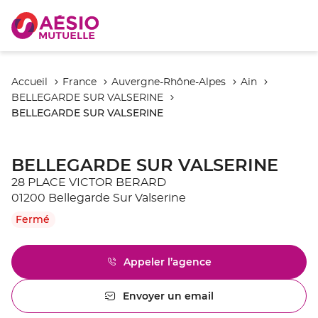
Accueil
France
Auvergne-Rhône-Alpes
Ain
BELLEGARDE SUR VALSERINE
BELLEGARDE SUR VALSERINE
BELLEGARDE SUR VALSERINE
28 PLACE VICTOR BERARD
01200 Bellegarde Sur Valserine
Fermé
Appeler l’agence
Afficher
le
numéro
Envoyer un email
l'agence
de
BELLEGARDE