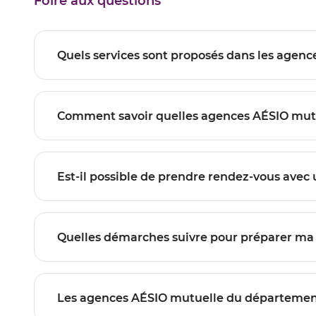
Foire aux questions
Les agences AÉSIO mutuelle du dép