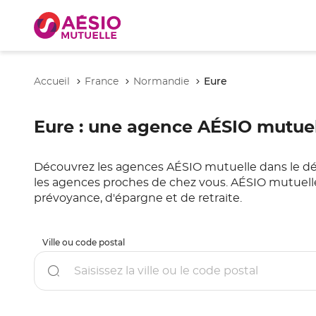
Eure
Accueil
France
Normandie
Eure
: une agence AÉSIO mutuel
Découvrez les agences AÉSIO mutuelle dans le dépar
les agences proches de chez vous. AÉSIO mutuelle 
prévoyance, d'épargne et de retraite.
Ville ou code postal
Rechercher
un
point
de