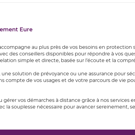
rtement Eure
ccompagne au plus près de vos besoins en protection s
c des conseillers disponibles pour répondre à vos quest
relation simple et directe, basée sur l’écoute et la comp
une solution de prévoyance ou une assurance pour sécu
ons compte de vos usages et de votre parcours de vie pour
 gérer vos démarches à distance grâce à nos services 
 la souplesse nécessaire pour avancer sereinement, sel