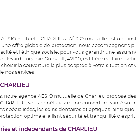
e AÉSIO mutuelle CHARLIEU. AÉSIO mutuelle est une inst
ec une offre globale de protection, nous accompagnons plu
cacité et l'éthique sociale, pour vous garantir une assur
evard Eugénie Guinault, 42190, est fière de faire partie
 choisir la couverture la plus adaptée à votre situation
e nos services.
à CHARLIEU
s, notre agence AÉSIO mutuelle de Charlieu propose des
à CHARLIEU, vous bénéficiez d'une couverture santé sur
s spécialisées, les soins dentaires et optiques, ainsi que 
rotection optimale, alliant sécurité et tranquillité d'espri
lariés et indépendants de CHARLIEU