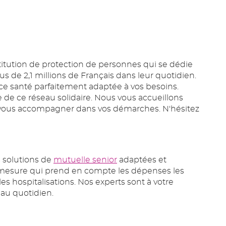
itution de protection de personnes qui se dédie
s de 2,1 millions de Français dans leur quotidien.
ance santé parfaitement adaptée à vos besoins.
 de ce réseau solidaire. Nous vous accueillons
 et vous accompagner dans vos démarches. N'hésitez
 solutions de
mutuelle senior
adaptées et
-mesure qui prend en compte les dépenses les
les hospitalisations. Nos experts sont à votre
t au quotidien.