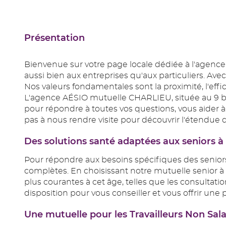
Présentation
Bienvenue sur votre page locale dédiée à l'agenc
aussi bien aux entreprises qu'aux particuliers. Av
Nos valeurs fondamentales sont la proximité, l'effi
L'agence AÉSIO mutuelle CHARLIEU, située au 9 boul
pour répondre à toutes vos questions, vous aider à
pas à nous rendre visite pour découvrir l'étendue d
Des solutions santé adaptées aux seniors 
Pour répondre aux besoins spécifiques des senior
complètes. En choisissant notre mutuelle senior 
plus courantes à cet âge, telles que les consultation
disposition pour vous conseiller et vous offrir une p
Une mutuelle pour les Travailleurs Non Sa