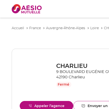
Accueil
France
Auvergne-Rhône-Alpes
Loire
CH
CHARLIEU
9 BOULEVARD EUGÉNIE G
42190 Charlieu
Fermé
Appeler l’agence
Envoyer un 
Afficher
l'ag