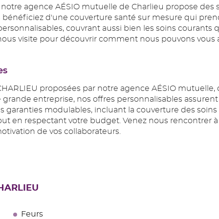
s, notre agence AÉSIO mutuelle de Charlieu propose des s
bénéficiez d'une couverture santé sur mesure qui prend e
personnalisables, couvrant aussi bien les soins courants 
z-nous visite pour découvrir comment nous pouvons vous
es
CHARLIEU proposées par notre agence AÉSIO mutuelle, qu
grande entreprise, nos offres personnalisables assurent 
 des garanties modulables, incluant la couverture des soins
tout en respectant votre budget. Venez nous rencontrer 
otivation de vos collaborateurs.
CHARLIEU
Feurs