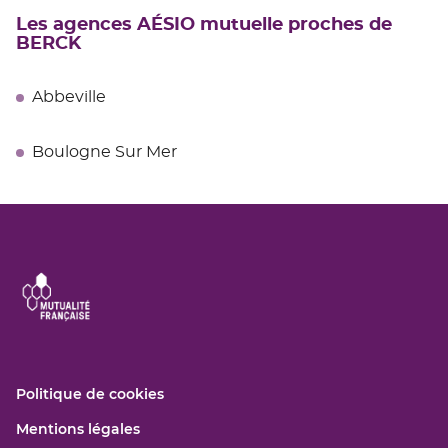
Les agences AÉSIO mutuelle proches de
BERCK
Abbeville
Boulogne Sur Mer
(ouvre
Politique de cookies
dans
(ouvre
Mentions légales
une
dans