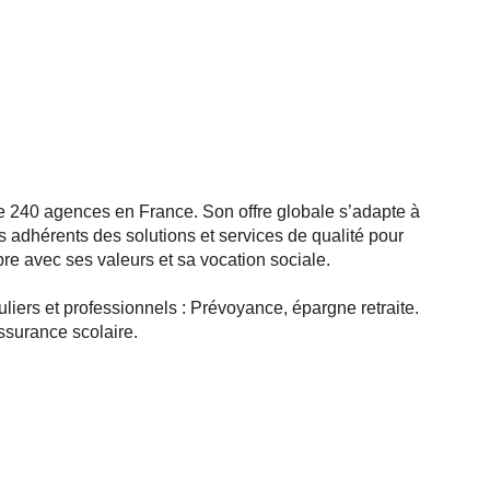
de 240 agences en France. Son offre globale s’adapte à
 adhérents des solutions et services de qualité pour
e avec ses valeurs et sa vocation sociale.
liers et professionnels : Prévoyance, épargne retraite.
ssurance scolaire.