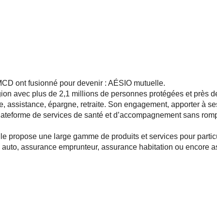
D ont fusionné pour devenir : AÉSIO mutuelle.
gion avec plus de 2,1 millions de personnes protégées et près 
, assistance, épargne, retraite. Son engagement, apporter à ses
plateforme de services de santé et d’accompagnement sans rompr
le propose une large gamme de produits et services pour particu
 auto, assurance emprunteur, assurance habitation ou encore a