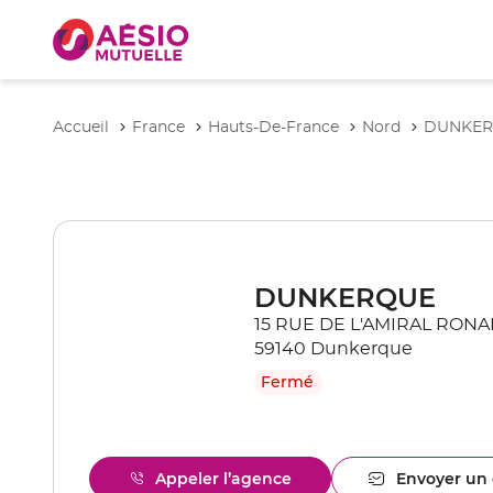
Accueil
France
Hauts-De-France
Nord
DUNKE
DUNKERQUE
15 RUE DE L'AMIRAL RONA
59140 Dunkerque
Fermé
Appeler l’agence
Envoyer un 
Afficher
l'ag