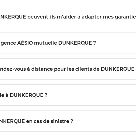
UNKERQUE peuvent-ils m’aider à adapter mes garantie
l’agence AÉSIO mutuelle DUNKERQUE ?
endez-vous à distance pour les clients de DUNKERQUE 
lle à DUNKERQUE ?
NKERQUE en cas de sinistre ?