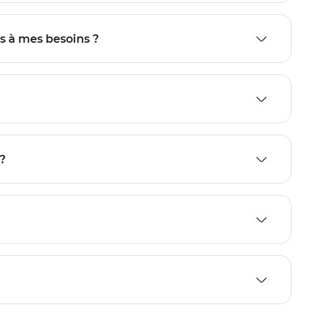
s à mes besoins ?
?