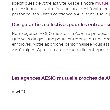
spécifiques de votre activité. Grâce à notre
mutuel
professionnelle. Notre équipe locale est à votre éc
personnalisés. Faites confiance à AÉSIO mutuelle po
Des garanties collectives pour les entrepris
Notre agence AÉSIO mutuelle à Auxerre propose d
Que vous dirigiez une petite entreprise ou une gr
employés. Notre approche personnalisée vous assur
vos équipes. Optez pour une mutuelle entreprise à 
Les agences AÉSIO mutuelle proches de 
Sens