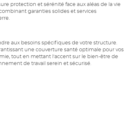
re protection et sérénité face aux aléas de la vie
 combinant garanties solides et services
erre.
re aux besoins spécifiques de votre structure.
arantissant une couverture santé optimale pour vos
ie, tout en mettant l'accent sur le bien-être de
nement de travail serein et sécurisé.