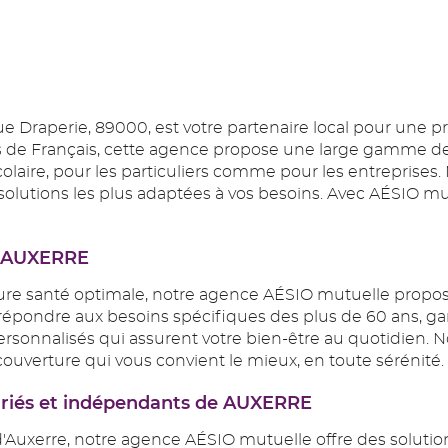
ue Draperie, 89000, est votre partenaire local pour une
 de Français, cette agence propose une large gamme de se
t scolaire, pour les particuliers comme pour les entrepris
olutions les plus adaptées à vos besoins. Avec AÉSIO mutu
 à AUXERRE
ture santé optimale, notre agence AÉSIO mutuelle propos
pondre aux besoins spécifiques des plus de 60 ans, gar
personnalisés qui assurent votre bien-être au quotidien
couverture qui vous convient le mieux, en toute sérénité.
lariés et indépendants de AUXERRE
s d'Auxerre, notre agence AÉSIO mutuelle offre des solut