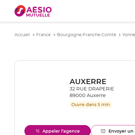
Accueil
France
Bourgogne-Franche-Comté
Yonn
AUXERRE
32 RUE DRAPERIE
89000 Auxerre
Ouvre dans 5 min
Appeler l’agence
Envoyer un 
Afficher
l'ag