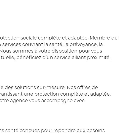
 protection sociale complète et adaptée. Membre du
rvices couvrant la santé, la prévoyance, la
es. Nous sommes à votre disposition pour vous
elle, bénéficiez d’un service alliant proximité,
e des solutions sur-mesure. Nos offres de
antissant une protection complète et adaptée.
. Notre agence vous accompagne avec
ions santé conçues pour répondre aux besoins