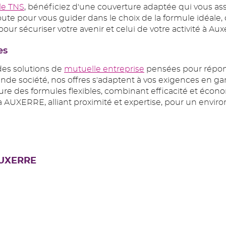
le TNS
, bénéficiez d'une couverture adaptée qui vous assu
oute pour vous guider dans le choix de la formule idéale,
ur sécuriser votre avenir et celui de votre activité à Aux
es
es solutions de
mutuelle entreprise
pensées pour répond
ande société, nos offres s'adaptent à vos exigences en g
e des formules flexibles, combinant efficacité et économ
AUXERRE, alliant proximité et expertise, pour un environ
AUXERRE