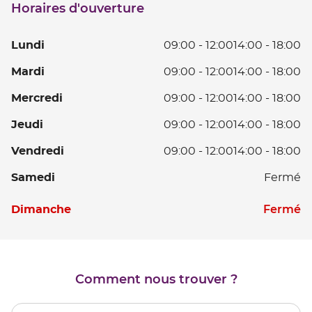
Horaires d'ouverture
point
de
vente
L
Lundi
09:00
-
12:00
14:00
-
18:00
CHAUNY
D
Ma
Mardi
09:00
-
12:00
14:00
-
18:00
0
D
à
Me
Mercredi
09:00
-
12:00
14:00
-
18:00
0
12
D
à
D
Je
Jeudi
09:00
-
12:00
14:00
-
18:00
0
12
14
D
à
D
V
Vendredi
09:00
-
12:00
14:00
-
18:00
à
0
12
14
D
18
à
D
S
Samedi
Fermé
à
0
12
14
18
à
D
à
Horaires
D
Fermé
Dimanche
12
14
18
d'ouverture
D
à
d'aujourd'hui
14
18
à
18
Comment nous trouver ?