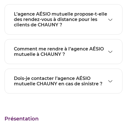
L’agence AÉSIO mutuelle propose-t-elle
des rendez-vous à distance pour les
clients de CHAUNY ?
Comment me rendre à l’agence AÉSIO
mutuelle à CHAUNY ?
Dois-je contacter l’agence AÉSIO
mutuelle CHAUNY en cas de sinistre ?
Présentation