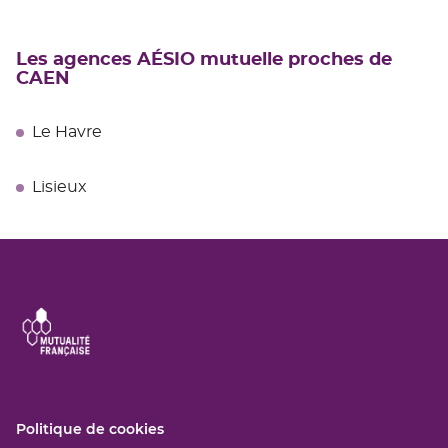
Les agences AÉSIO mutuelle proches de
CAEN
Le Havre
Lisieux
(ouvre
Politique de cookies
dans