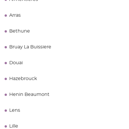
Arras
Bethune
Bruay La Buissiere
Douai
Hazebrouck
Henin Beaumont
Lens
Lille