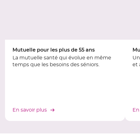
du
slider
[ECHAP
pour
quitter]
Mutuelle pour les plus de 55 ans
Mu
La mutuelle santé qui évolue en même
Un
temps que les besoins des séniors.
et
En savoir plus
En 