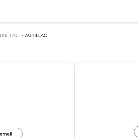
AURILLAC
URILLAC
email
ence