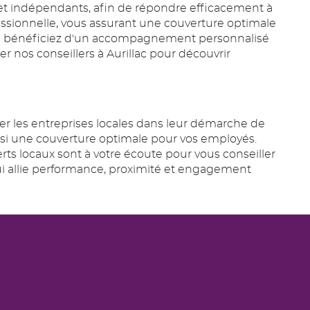
) et indépendants, afin de répondre efficacement à
fessionnelle, vous assurant une couverture optimale
vous bénéficiez d'un accompagnement personnalisé
r nos conseillers à Aurillac pour découvrir
les entreprises locales dans leur démarche de
insi une couverture optimale pour vos employés.
erts locaux sont à votre écoute pour vous conseiller
qui allie performance, proximité et engagement