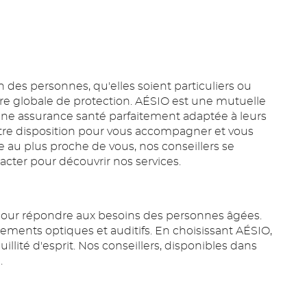
 des personnes, qu'elles soient particuliers ou
fre globale de protection. AÉSIO est une mutuelle
ts une assurance santé parfaitement adaptée à leurs
otre disposition pour vous accompagner et vous
 au plus proche de vous, nos conseillers se
acter pour découvrir nos services.
our répondre aux besoins des personnes âgées.
ipements optiques et auditifs. En choisissant AÉSIO,
ité d'esprit. Nos conseillers, disponibles dans
.