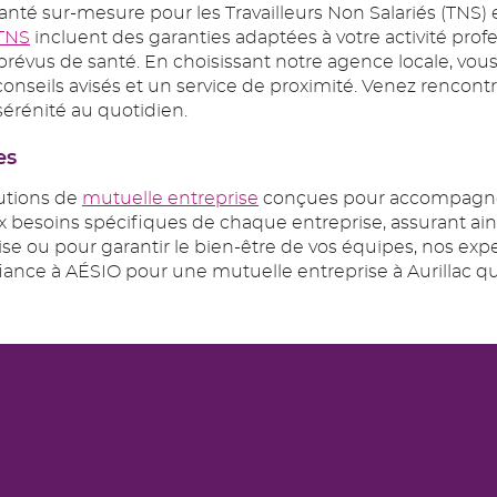
santé sur-mesure pour les Travailleurs Non Salariés (TNS
TNS
incluent des garanties adaptées à votre activité pro
imprévus de santé. En choisissant notre agence locale, 
nseils avisés et un service de proximité. Venez rencontre
érénité au quotidien.
es
lutions de
mutuelle entreprise
conçues pour accompagner 
aux besoins spécifiques de chaque entreprise, assurant a
rise ou pour garantir le bien-être de vos équipes, nos exp
nfiance à AÉSIO pour une mutuelle entreprise à Aurillac 