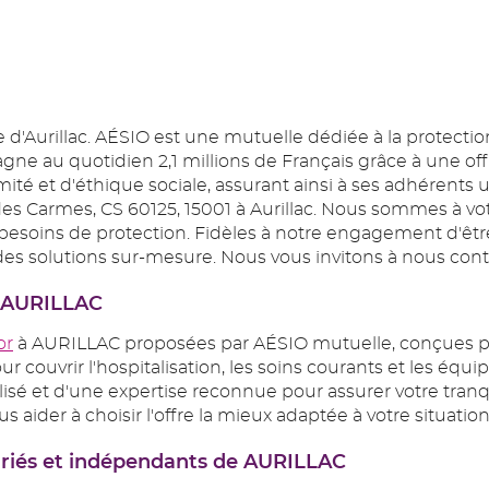
'Aurillac. AÉSIO est une mutuelle dédiée à la protection
gne au quotidien 2,1 millions de Français grâce à une of
ximité et d'éthique sociale, assurant ainsi à ses adhéren
 des Carmes, CS 60125, 15001 à Aurillac. Nous sommes à v
besoins de protection. Fidèles à notre engagement d'être
 des solutions sur-mesure. Nous vous invitons à nous cont
à AURILLAC
or
à AURILLAC proposées par AÉSIO mutuelle, conçues p
r couvrir l'hospitalisation, les soins courants et les équ
et d'une expertise reconnue pour assurer votre tranquill
 aider à choisir l'offre la mieux adaptée à votre situation
lariés et indépendants de AURILLAC