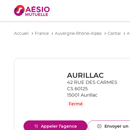
Accueil
France
Auvergne-Rhône-Alpes
Cantal
A
AURILLAC
42 RUE DES CARMES
CS 60125
15001 Aurillac
Fermé
Appeler l’agence
Envoyer un 
Afficher
l'ag