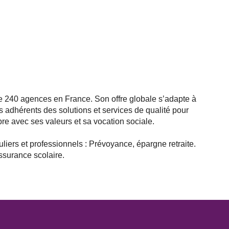
de 240 agences en France. Son offre globale s’adapte à
 adhérents des solutions et services de qualité pour
e avec ses valeurs et sa vocation sociale.
liers et professionnels : Prévoyance, épargne retraite.
ssurance scolaire.