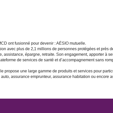
D ont fusionné pour devenir : AÉSIO mutuelle.
gion avec plus de 2,1 millions de personnes protégées et près 
, assistance, épargne, retraite. Son engagement, apporter à ses
plateforme de services de santé et d’accompagnement sans rompr
le propose une large gamme de produits et services pour particu
 auto, assurance emprunteur, assurance habitation ou encore a