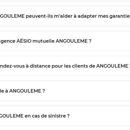
NGOULEME peuvent-ils m’aider à adapter mes garantie
l’agence AÉSIO mutuelle ANGOULEME ?
endez-vous à distance pour les clients de ANGOULEME 
lle à ANGOULEME ?
GOULEME en cas de sinistre ?