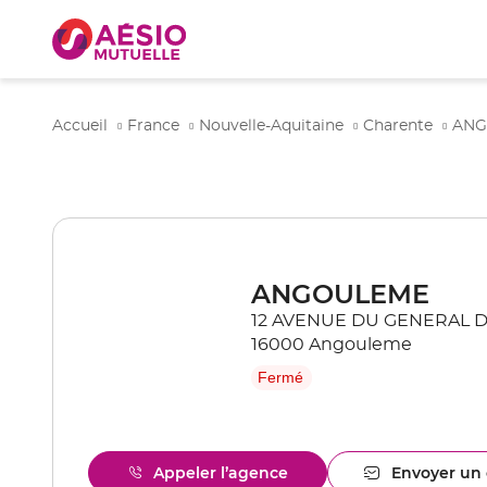
Accueil
France
Nouvelle-Aquitaine
Charente
AN
ANGOULEME
12 AVENUE DU GENERAL 
16000 Angouleme
Fermé
Appeler l’agence
Envoyer un 
Afficher
l'ag