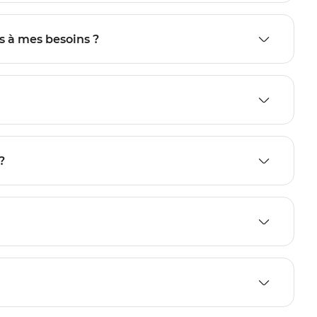
s à mes besoins ?
?